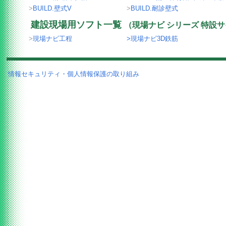
>
BUILD.壁式V
>
BUILD.耐診壁式
建設現場用ソフト一覧
（現場ナビ シリーズ 特設
>
現場ナビ工程
>現場ナビ3D鉄筋
情報セキュリティ・個人情報保護の取り組み