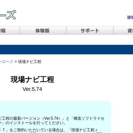
ンロード
> 現場ナビ工程
現場ナビ工程
Ver.5.74
工程の最新バージョン（Ver.5.74）」と「構造ソフトライセ
ー」のインストールを行ってください。
＋Ｔ」をご契約いただいている場合は、「現場ナビ工程＋