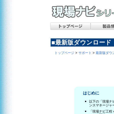
■最新版ダウンロード
トップページ
>
サポート
>
最新版ダウ
はじめに
以下の「現場ナビ
ンスマネージャ
「現場ナビ工程